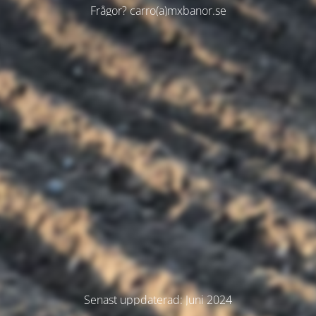
Frågor? carro(a)mxbanor.se
Senast uppdaterad: Juni 2024