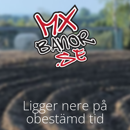
Ligger nere på
obestämd tid